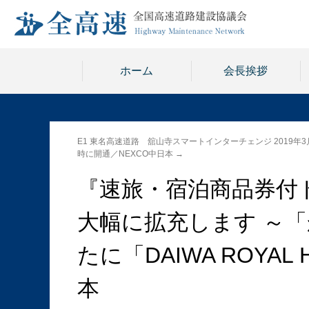
ホーム
会長挨拶
E1 東名高速道路 舘山寺スマートインターチェンジ 2019年3
時に開通／NEXCO中日本
→
『速旅・宿泊商品券付ド
大幅に拡充します ～
たに「DAIWA ROYA
本