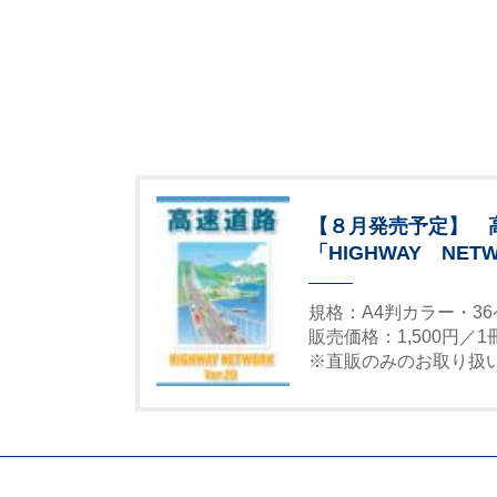
【８月発売予定】 
「HIGHWAY NETW
規格：A4判カラー・3
販売価格：1,500円／
※直販のみのお取り扱