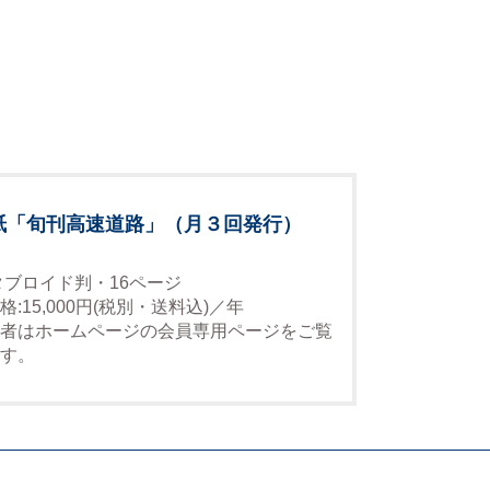
紙「旬刊高速道路」（月３回発行）
タブロイド判・16ページ
格:15,000円(税別・送料込)／年
者はホームページの会員専用ページをご覧
す。