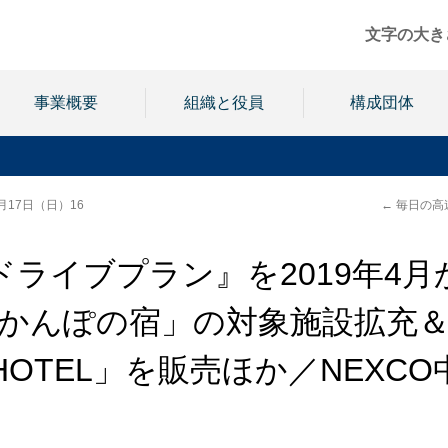
文字の大き
事業概要
組織と役員
構成団体
月17日（日）16
←
毎日の高
ライブプラン』を2019年4月
「かんぽの宿」の対象施設拡充
L HOTEL」を販売ほか／NEXCO