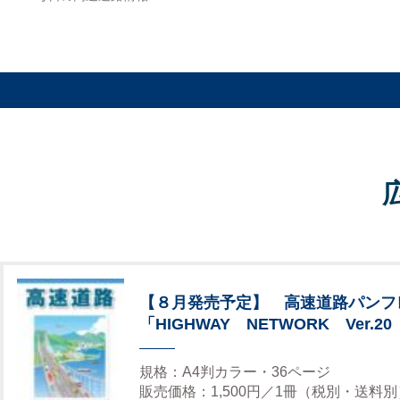
【８月発売予定】 高速道路パンフ
「HIGHWAY NETWORK Ver.20
規格：A4判カラー・36ページ
販売価格：1,500円／1冊（税別・送料別