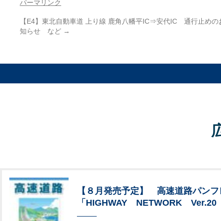
パーマリンク
【E4】東北自動車道 上り線 鹿角八幡平IC⇒安代IC 通行止めの
知らせ など
→
【８月発売予定】 高速道路パンフ
「HIGHWAY NETWORK Ver.20