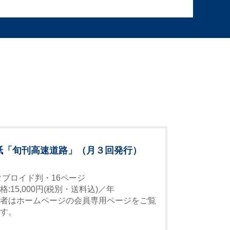
紙「旬刊高速道路」（月３回発行）
タブロイド判・16ページ
格:15,000円(税別・送料込)／年
者はホームページの会員専用ページをご覧
す。