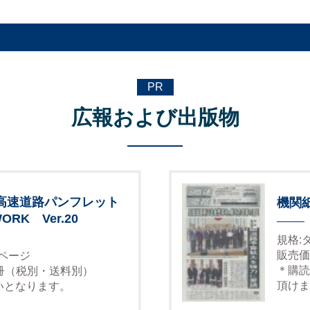
PR
広報および出版物
高速道路パンフレット
機関
ORK Ver.20
規格:
販売価
6ページ
＊購読
1冊（税別・送料別）
頂けま
いとなります。