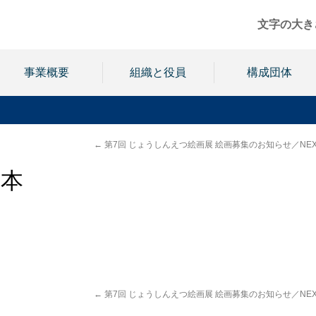
文字の大き
事業概要
組織と役員
構成団体
←
第7回 じょうしんえつ絵画展 絵画募集のお知らせ／NE
日本
←
第7回 じょうしんえつ絵画展 絵画募集のお知らせ／NE