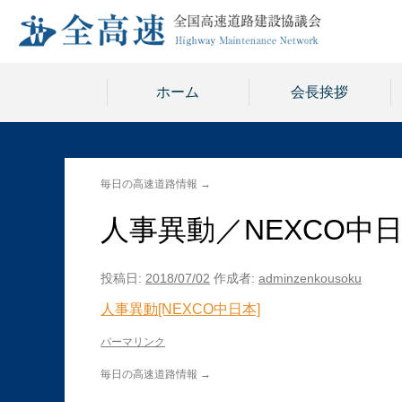
ホーム
会長挨拶
毎日の高速道路情報
→
人事異動／NEXCO中
投稿日:
2018/07/02
作成者:
adminzenkousoku
人事異動[NEXCO中日本]
パーマリンク
毎日の高速道路情報
→