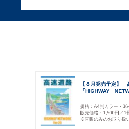
【８月発売予定】 
「HIGHWAY NETW
規格：A4判カラー・3
販売価格：1,500円／
※直販のみのお取り扱