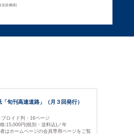
速道路機構]
紙「旬刊高速道路」（月３回発行）
タブロイド判・16ページ
格:15,000円(税別・送料込)／年
者はホームページの会員専用ページをご覧