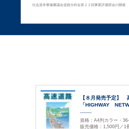
社会資本整備審議会道路分科会第２２回事業評価部会の開催
【８月発売予定】 
「HIGHWAY NETW
規格：A4判カラー・3
販売価格：1,500円／