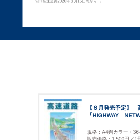
旬刊高速道路2026年３月15日号から
→
【８月発売予定】 
「HIGHWAY NETW
規格：A4判カラー・3
販売価格：1,500円／