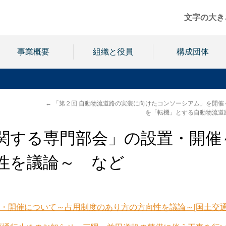
文字の大き
事業概要
組織と役員
構成団体
←
「第２回 自動物流道路の実装に向けたコンソーシアム」を開催
を「転機」とする自動物流道
関する専門部会」の設置・開催
性を議論～ など
・開催について～占用制度のあり方の方向性を議論～[国土交通