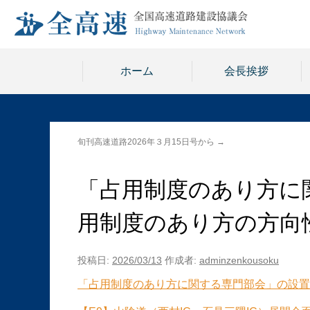
ホーム
会長挨拶
旬刊高速道路2026年３月15日号から
→
「占用制度のあり方に
用制度のあり方の方向
投稿日:
2026/03/13
作成者:
adminzenkousoku
「占用制度のあり方に関する専門部会」の設置