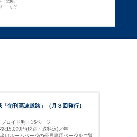
～「危機」
路～ など
紙「旬刊高速道路」（月３回発行）
タブロイド判・16ページ
格:15,000円(税別・送料込)／年
者はホームページの会員専用ページをご覧