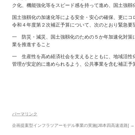
ク化、機能強化等をスピード感を持って進め、国土強靱
国土強靱化の加速化等による安全・安心の確保、更にコ
令和４年度第２次補正予算について、次のとおり緊急要
一 防災・減災、国土強靱化のための５か年加速化対策
業を推進すること
一 生産性を高め経済社会を支えるとともに、地域活性
管理が安定的に進められるよう、公共事業を含む補正予
パーマリンク
企画提案型インフラツアーモデル事業の実施[JB本四高速道路]
→