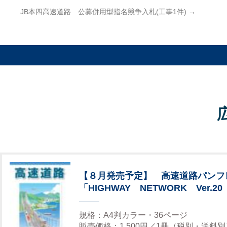
JB本四高速道路 公募併用型指名競争入札(工事1件)
→
【８月発売予定】 高速道路パンフ
「HIGHWAY NETWORK Ver.20
規格：A4判カラー・36ページ
販売価格：1,500円／1冊（税別・送料別