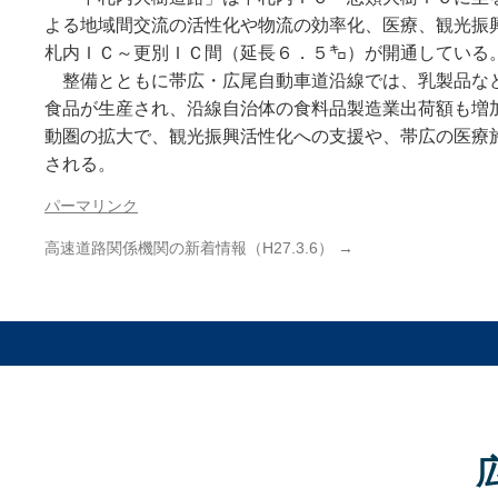
よる地域間交流の活性化や物流の効率化、医療、観光振
札内ＩＣ～更別ＩＣ間（延長６．５㌔）が開通している
整備とともに帯広・広尾自動車道沿線では、乳製品など
食品が生産され、沿線自治体の食料品製造業出荷額も増
動圏の拡大で、観光振興活性化への支援や、帯広の医療
される。
パーマリンク
高速道路関係機関の新着情報（H27.3.6）
→