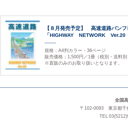
【８月発売予定】 高速道路パンフ
「HIGHWAY NETWORK Ver.20
規格：A4判カラー・36ページ
販売価格：1,500円／1冊（税別・送料別
※直販のみのお取り扱いとなります。
全国
〒102-0093 東京都
TEL 03(5212