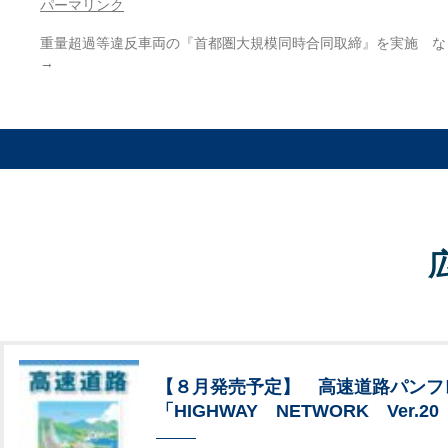
パーマリンク
重量超過等違反車両の『首都圏大規模同時合同取締』を実施 な
→
【８月発売予定】 高速道路パンフ
「HIGHWAY NETWORK Ver.20