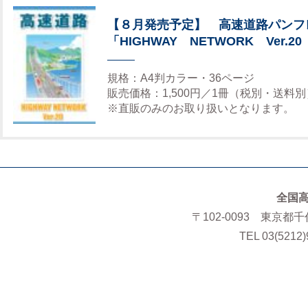
【８月発売予定】 高速道路パンフ
「HIGHWAY NETWORK Ver.20
規格：A4判カラー・36ページ
販売価格：1,500円／1冊（税別・送料別
※直販のみのお取り扱いとなります。
全国
〒102-0093 東京都
TEL 03(5212