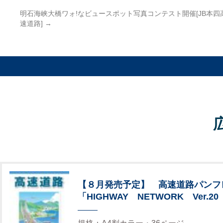
明石海峡大橋ワォ!なビュースポット写真コンテスト開催[JB本四
速道路]
→
【８月発売予定】 高速道路パンフ
「HIGHWAY NETWORK Ver.20