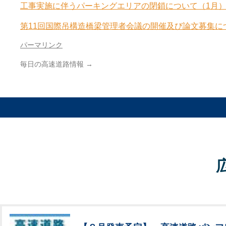
工事実施に伴うパーキングエリアの閉鎖について（1月）[
第11回国際吊構造橋梁管理者会議の開催及び論文募集につい
パーマリンク
毎日の高速道路情報
→