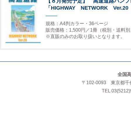
【８月発売予定】 高速道路パンフ
「HIGHWAY NETWORK Ver.20
規格：A4判カラー・36ページ
販売価格：1,500円／1冊（税別・送料別
※直販のみのお取り扱いとなります。
全国
〒102-0093 東京都
TEL 03(5212