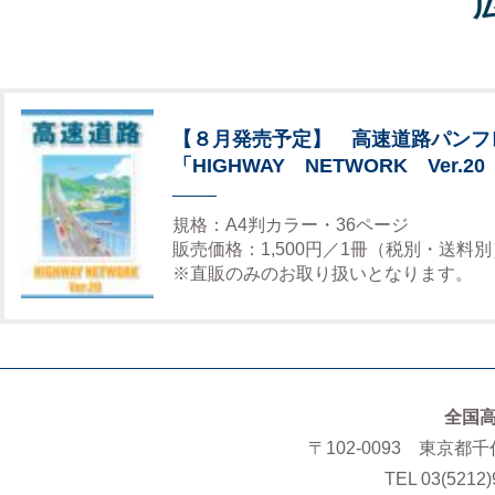
【８月発売予定】 高速道路パンフ
「HIGHWAY NETWORK Ver.20
規格：A4判カラー・36ページ
販売価格：1,500円／1冊（税別・送料別
※直販のみのお取り扱いとなります。
全国
〒102-0093 東京都
TEL 03(5212