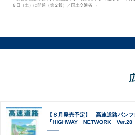
８日（土）に開通（第２報）／国土交通省
→
【８月発売予定】 高速道路パンフ
「HIGHWAY NETWORK Ver.20