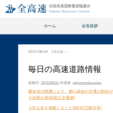
ホーム
会長挨拶
NEXCO東日本 入札公告
→
毎日の高速道路情報
投稿日:
2015/08/31
作成者:
adminzenkousoku
圏央道の開通により、都心経由の交通の割合が
ク効果が発現[国土交通省]
入札公告を掲載しました[NEXCO東日本]