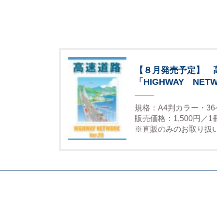
【８月発売予定】 
「HIGHWAY NETW
規格：A4判カラー・3
販売価格：1,500円／
※直販のみのお取り扱