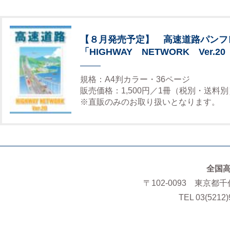
【８月発売予定】 高速道路パンフ
「HIGHWAY NETWORK Ver.20
規格：A4判カラー・36ページ
販売価格：1,500円／1冊（税別・送料別
※直販のみのお取り扱いとなります。
全国
〒102-0093 東京都
TEL 03(5212