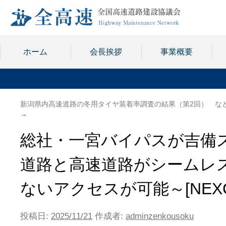
ホーム
会長挨拶
事業概要
新潟県内高速道路の冬用タイヤ装着率調査の結果（第2回） な
→
総社・一宮バイパスが吉備
道路と高速道路がシームレ
ないアクセスが可能～[NEX
投稿日:
2025/11/21
作成者:
adminzenkousoku