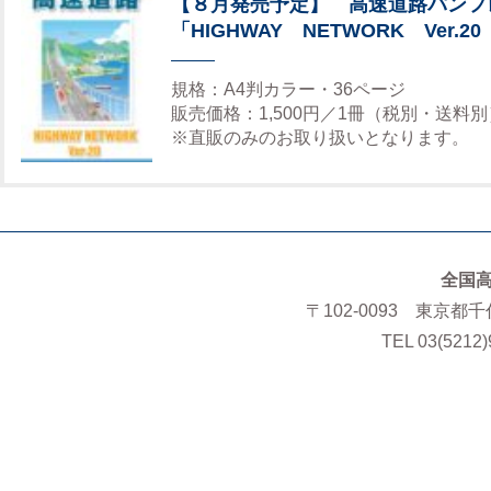
【８月発売予定】 高速道路パンフ
「HIGHWAY NETWORK Ver.20
規格：A4判カラー・36ページ
販売価格：1,500円／1冊（税別・送料別
※直販のみのお取り扱いとなります。
全国
〒102-0093 東京都
TEL 03(5212