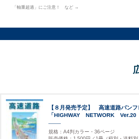
「軸重超過」にご注意！ など
→
【８月発売予定】 高速道路パンフ
「HIGHWAY NETWORK Ver.20
規格：A4判カラー・36ページ
販売価格：1,500円／1冊（税別・送料別