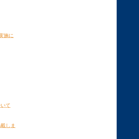
実施に
ついて
掲載しま