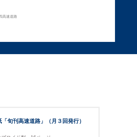
四高速道路
紙「旬刊高速道路」（月３回発行）