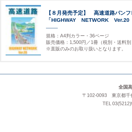
【８月発売予定】 高速道路パンフ
「HIGHWAY NETWORK Ver.20
規格：A4判カラー・36ページ
販売価格：1,500円／1冊（税別・送料別
※直販のみのお取り扱いとなります。
全国
〒102-0093 東京都
TEL 03(5212