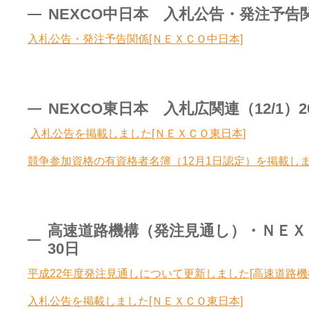
NEXCO中日本 入札公告・発注予告関係（
入札公告・発注予告関係[ＮＥＸＣＯ中日本]
NEXCO東日本 入札広関連（12/1）20
入札公告を掲載しました[ＮＥＸＣＯ東日本]
競争参加資格の有資格者名簿（12月1日認定）を掲載しま
高速道路機構（発注見通し）・ＮＥＸＣＯ
30日
平成22年度発注見通しについて更新しました[高速道路機
入札公告を掲載しました[ＮＥＸＣＯ東日本]