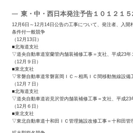
東・中・西日本発注予告１０１２１５20
12月6日～12月14日公告の工事について、発注者、入
条件付一般競争
（12月13日）
■北海道支社
▽道央自動車道室蘭管内舗装補修工事＝支社、平成23
（12月９日）
■東北支社
▽常磐自動車道常磐富岡ＩＣ～相馬ＩＣ間移動無線設備工
（12月７日）
■北海道支社
▽道央自動車道岩見沢管内舗装補修工事＝支社、平成23
（12月６日）
■東北支社
▽東北自動車道十和田ＩＣ管理施設改修工事＝十和田管理
拡大型指名競争