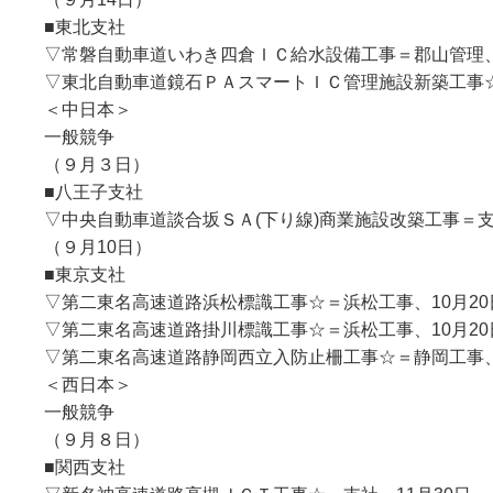
■東北支社
▽常磐自動車道いわき四倉ＩＣ給水設備工事＝郡山管理
▽東北自動車道鏡石ＰＡスマートＩＣ管理施設新築工事
＜中日本＞
一般競争
（９月３日）
■八王子支社
▽中央自動車道談合坂ＳＡ(下り線)商業施設改築工事＝支
（９月10日）
■東京支社
▽第二東名高速道路浜松標識工事☆＝浜松工事、10月2
▽第二東名高速道路掛川標識工事☆＝浜松工事、10月2
▽第二東名高速道路静岡西立入防止柵工事☆＝静岡工事、
＜西日本＞
一般競争
（９月８日）
■関西支社