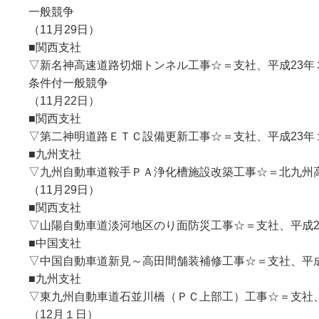
一般競争
（11月29日）
■関西支社
▽新名神高速道路切畑トンネル工事☆＝支社、平成23年
条件付一般競争
（11月22日）
■関西支社
▽第二神明道路ＥＴＣ設備更新工事☆＝支社、平成23年１
■九州支社
▽九州自動車道鞍手ＰＡ浄化槽施設改築工事☆＝北九州高
（11月29日）
■関西支社
▽山陽自動車道淡河地区のり面防災工事☆＝支社、平成2
■中国支社
▽中国自動車道新見～高田間舗装補修工事☆＝支社、平成
■九州支社
▽東九州自動車道石並川橋（ＰＣ上部工）工事☆＝支社、
（12月１日）