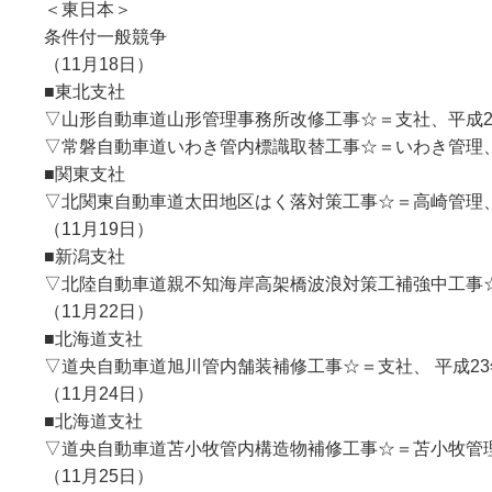
＜東日本＞
条件付一般競争
（11月18日）
■東北支社
▽山形自動車道山形管理事務所改修工事☆＝支社、平成
▽常磐自動車道いわき管内標識取替工事☆＝いわき管理
■関東支社
▽北関東自動車道太田地区はく落対策工事☆＝高崎管理、
（11月19日）
■新潟支社
▽北陸自動車道親不知海岸高架橋波浪対策工補強中工事☆
（11月22日）
■北海道支社
▽道央自動車道旭川管内舗装補修工事☆＝支社、 平成23
（11月24日）
■北海道支社
▽道央自動車道苫小牧管内構造物補修工事☆＝苫小牧管理
（11月25日）