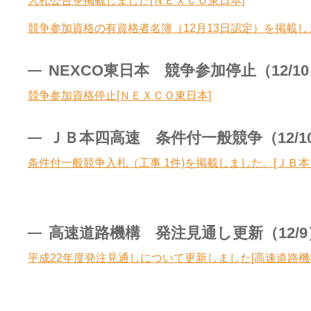
入札公告を掲載しました[ＮＥＸＣＯ東日本]
競争参加資格の有資格者名簿（12月13日認定）を掲載し
NEXCO東日本 競争参加停止（12/10）
競争参加資格停止[ＮＥＸＣＯ東日本]
ＪＢ本四高速 条件付一般競争（12/10）
条件付一般競争入札（工事 1件)を掲載しました。[ＪＢ本
高速道路機構 発注見通し更新（12/9）2
平成22年度発注見通しについて更新しました[高速道路機