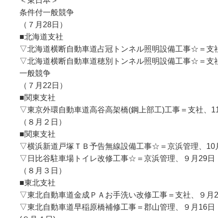
＜東日本＞
条件付一般競争
（７月28日）
■北海道支社
▽北海道横断自動車道占冠トンネル照明設備工事☆＝支社
▽北海道横断自動車道穂別トンネル照明設備工事☆＝支社
一般競争
（７月22日）
■関東支社
▽東京外環自動車道高谷高架橋(鋼上部工)工事＝支社、1
（８月２日）
■関東支社
▽横浜新道戸塚ＴＢ予告無線設備工事☆＝京浜管理、10月
▽日比谷駐車場トイレ改修工事☆＝京浜管理、９月29日
（８月３日）
■東北支社
▽東北自動車道金成ＰＡお手洗い改修工事＝支社、９月2
▽東北自動車道早稲原橋補修工事＝郡山管理、９月16日