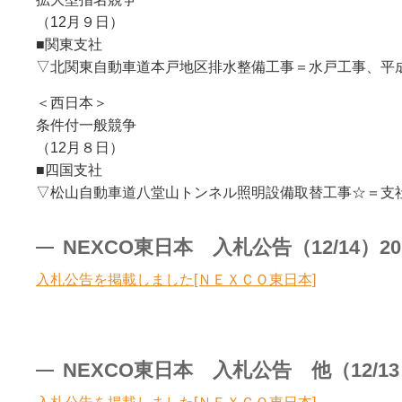
（12月９日）
■関東支社
▽北関東自動車道本戸地区排水整備工事＝水戸工事、平成
＜西日本＞
条件付一般競争
（12月８日）
■四国支社
▽松山自動車道八堂山トンネル照明設備取替工事☆＝支社
NEXCO東日本 入札公告（12/14）20
入札公告を掲載しました[ＮＥＸＣＯ東日本]
NEXCO東日本 入札公告 他（12/13）