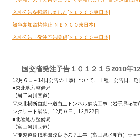
入札公告を掲載しました[ＮＥＸＣＯ東日本]
競争参加資格停止[ＮＥＸＣＯ東日本]
入札公告・発注予告関係[ＮＥＸＣＯ中日本]
国交省発注予告１０１２１５2010年12
12月６日～14日公告の工事について、工種、公告日、
■東北地方整備局
【岩手河川国道】
▽東北横断自動車道白土トンネル舗装工事（岩手県花巻
ンクリート舗装、12月６日、12月22日
■北陸地方整備局
【富山河川国道】
▽能越道稲積地盤改良その７工事（富山県氷見市）☆＝一