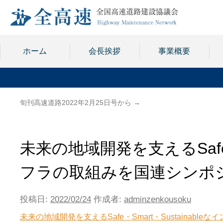
ホーム
会長挨拶
事業概要
旬刊高速道路2022年2月25日号から
→
未来の地域開発を支えるSafe・S
フラの取組みを国連シンポ
投稿日:
2022/02/24
作成者:
adminzenkousoku
未来の地域開発を支えるSafe・Smart・Sustainab