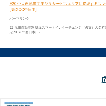
E20 中央自動車道 諏訪湖サービスエリアに接続するス
[NEXCO中日本]
パーマリンク
E3 九州自動車道 味坂スマートインターチェンジ（仮称）の名称
定[NEXCO西日本]
→