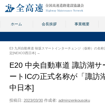
ホーム
会長挨拶
事業概要
E3 九州自動車道 味坂スマートインターチェンジ（仮称）の名称
定[NEXCO西日本]
→
E20 中央自動車道 諏訪
ートICの正式名称が「諏訪湖
中日本]
投稿日:
2023/03/30
作成者:
adminzenkousoku