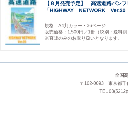
【８月発売予定】 高速道路パンフ
「HIGHWAY NETWORK Ver.20
規格：A4判カラー・36ページ
販売価格：1,500円／1冊（税別・送料別
※直販のみのお取り扱いとなります。
全国
〒102-0093 東京都
TEL 03(5212