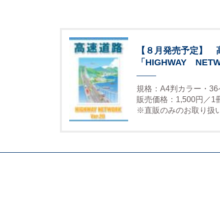
【８月発売予定】 
「HIGHWAY NETW
規格：A4判カラー・3
販売価格：1,500円／
※直販のみのお取り扱