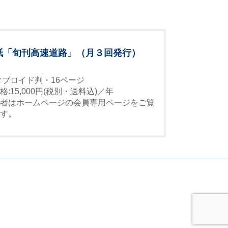
紙「旬刊高速道路」（月３回発行）
タブロイド判・16ページ
格:15,000円(税別・送料込)／年
者はホームページの会員専用ページをご覧
す。