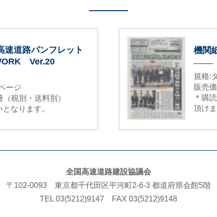
高速道路パンフレット
機関
ORK Ver.20
規格:
販売価
6ページ
＊購読
1冊（税別・送料別）
頂けま
いとなります。
全国高速道路建設協議会
〒102-0093 東京都千代田区平河町2-6-3 都道府県会館5階
TEL 03(5212)9147 FAX 03(5212)9148