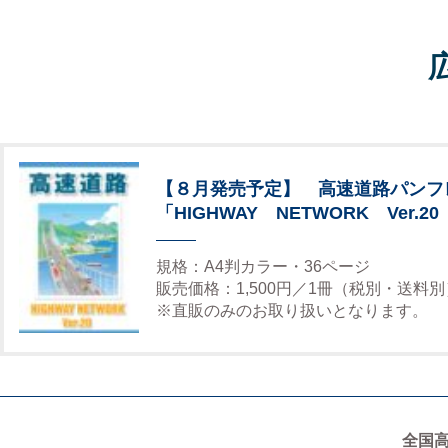
【８月発売予定】 高速道路パンフ
「HIGHWAY NETWORK Ver.20
規格：A4判カラー・36ページ
販売価格：1,500円／1冊（税別・送料別
※直販のみのお取り扱いとなります。
全国