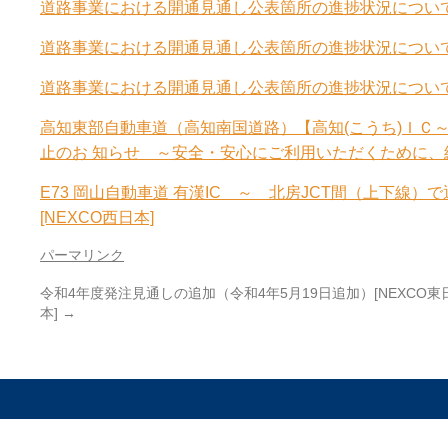
道路事業における開通見通し公表箇所の進捗状況について
道路事業における開通見通し公表箇所の進捗状況について
道路事業における開通見通し公表箇所の進捗状況について
高知東部自動車道（高知南国道路）【高知(こうち)ＩＣ
止のお 知らせ ～安全・安心にご利用いただくために、
E73 岡山自動車道 有漢IC ～ 北房JCT間（上下線）で
[NEXCO西日本]
パーマリンク
令和4年度発注見通しの追加（令和4年5月19日追加）[NEXCO東
本]
→