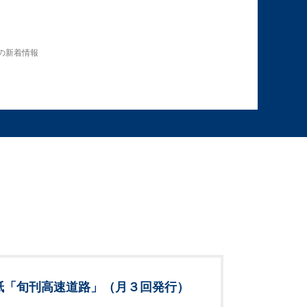
の新着情報
紙「旬刊高速道路」（月３回発行）