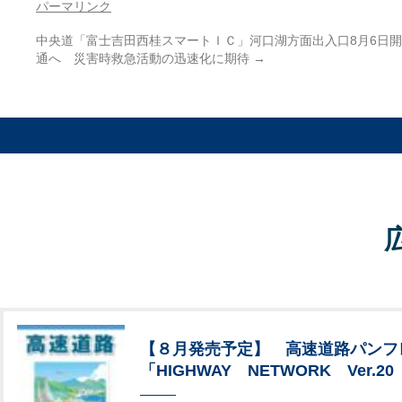
パーマリンク
中央道「富士吉田西桂スマートＩＣ」河口湖方面出入口8月6日開
通へ 災害時救急活動の迅速化に期待
→
【８月発売予定】 高速道路パンフ
「HIGHWAY NETWORK Ver.20