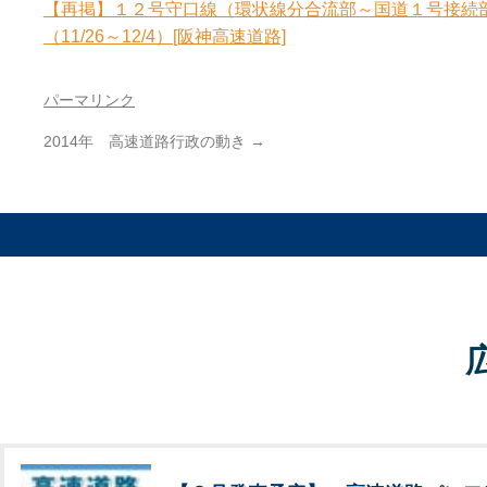
【再掲】１２号守口線（環状線分合流部～国道１号接続
（11/26～12/4）[阪神高速道路]
パーマリンク
2014年 高速道路行政の動き
→