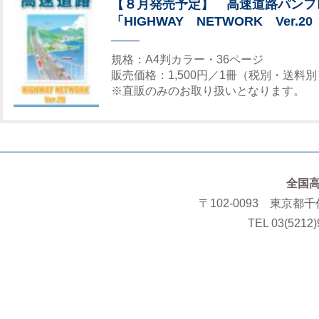
【８月発売予定】 高速道路パンフ
「HIGHWAY NETWORK Ver.20
規格：A4判カラー・36ページ
販売価格：1,500円／1冊（税別・送料別
※直販のみのお取り扱いとなります。
全国
〒102-0093 東京都
TEL 03(5212