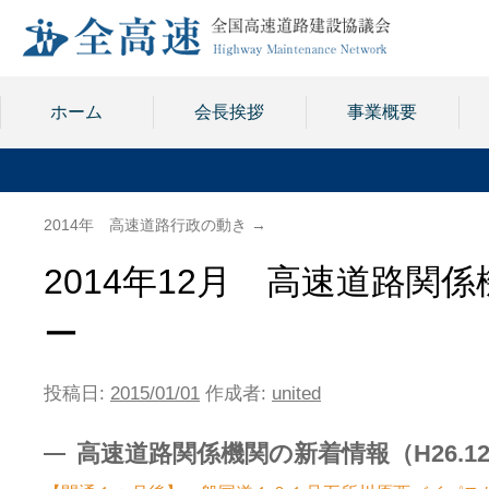
ホーム
会長挨拶
事業概要
2014年 高速道路行政の動き
→
2014年12月 高速道路
ー
投稿日:
2015/01/01
作成者:
united
高速道路関係機関の新着情報（H26.12.2